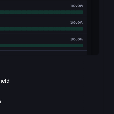
100.00%
100.00%
100.00%
100.00%
100.00%
00%