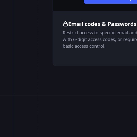
Email codes & Passwords
Restrict access to specific email a
with 6-digit access codes, or requi
basic access control.